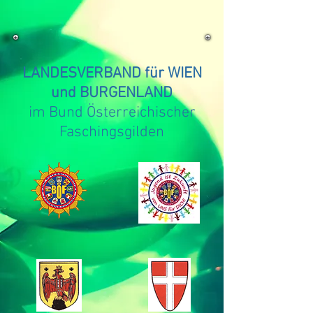
LANDESVERBAND für WIEN
und BURGENLAND
im Bund Österreichischer
Faschingsgilden