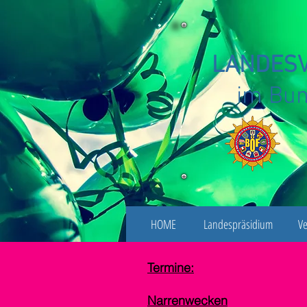
LANDESV
im Bun
HOME
Landespräsidium
Ve
Termine:
Narrenwecken