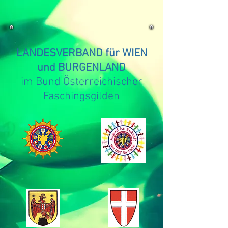
LANDESVERBAND für WIEN
und BURGENLAND
im Bund Österreichischer
Faschingsgilden