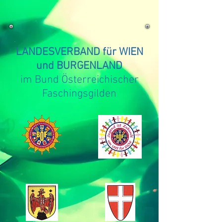
LANDESVERBAND für WIEN
und BURGENLAND
im Bund Österreichischer
Faschingsgilden