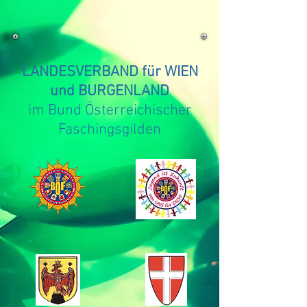
LANDESVERBAND für WIEN
und BURGENLAND
im Bund Österreichischer
Faschingsgilden