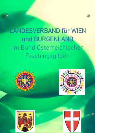
LANDESVERBAND für WIEN
und BURGENLAND
im Bund Österreichischer
Faschingsgilden